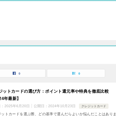
0
0
ジットカードの選び方：ポイント還元率や特典を徹底比較
024年最新】
日：
2025年6月20日
公開日：
2024年10月23日
クレジットカード
ジットカードを選ぶ際、どの基準で選んだらよいか悩んだことはあり