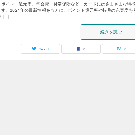
？ポイント還元率、年会費、付帯保険など、カードにはさまざまな特
ます。2024年の最新情報をもとに、ポイント還元率や特典の充実度を
 […]
続きを読む
Tweet
0
0