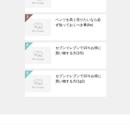
ベンツを高く売りたいなら必
ず知っておくべき事(6e)
セブンイレブンで10％お得に
買い物する方(1l5)
セブンイレブンで10％お得に
買い物する方(1g2)