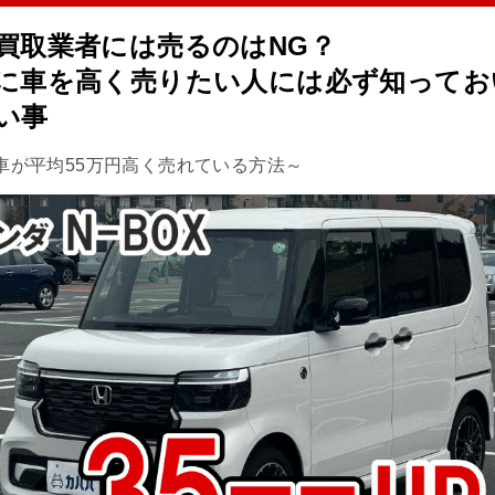
買取業者には売るのはNG？
に車を高く売りたい人には必ず知ってお
い事
車が平均55万円高く売れている方法～