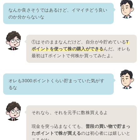
なんか良さそうではあるけど、イマイチどう良い
のか分からないな
①はそのままなんだけど、自分が今貯めている
T
ポイントを使って株の購入ができる
んだ。オレも
最初はTポイントで何株か買ってみたよ。
オレも3000ポイントくらい貯まっていた気がす
るな
それなら、それを元手に数株買えるよ
現金を突っ込まなくても、
普段の買い物で貯まっ
たポイントで株が買える
のは初心者には嬉しいと
ころだな