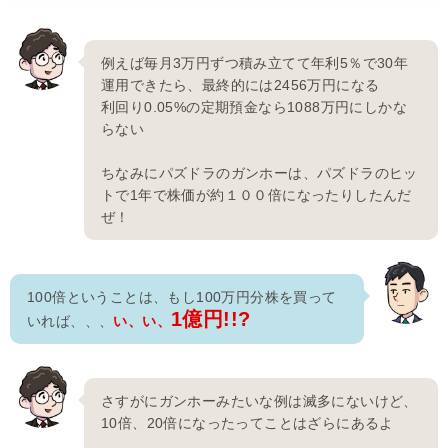
例えば毎月3万円ずつ積み立てて年利5％で30年
運用できたら、最終的には2456万円になる
利回り0.05%の定期預金なら1088万円にしかな
らない
ちなみにパズドラのガンホーは、パズドラのヒッ
トで1年で株価が約１００倍になったりしたんだ
ぜ！
100倍ということは、もし100万円分株を買って
1億円!!?
いれば、、、
い、い、
さすがにガンホーみたいな例は滅多にないけど、
10倍、20倍になったってことはざらにあるよ