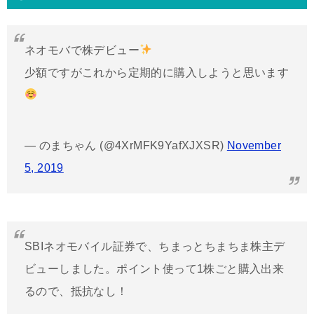
ネオモバで株デビュー
少額ですがこれから定期的に購入しようと思います
— のまちゃん (@4XrMFK9YafXJXSR)
November
5, 2019
SBIネオモバイル証券で、ちまっとちまちま株主デ
ビューしました。ポイント使って1株ごと購入出来
るので、抵抗なし！