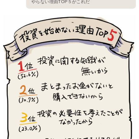
やらない理由TOP５がこれだ