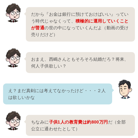
だから『お金は銀行に預けておけばいい』ってい
う時代じゃなくって、
積極的に運用していくこと
が普通
の世の中になっていくんだよ（動画の受け
売りだけど）
おまえ、西嶋さんともそろそろ結婚だろ？将来、
何人子供欲しい？
え？まだ真剣には考えてなかったけど・・・２人
は欲しいかな
ちなみに
子供1人の教育費は約800万円
だ（全部
公立に通わせたとして）