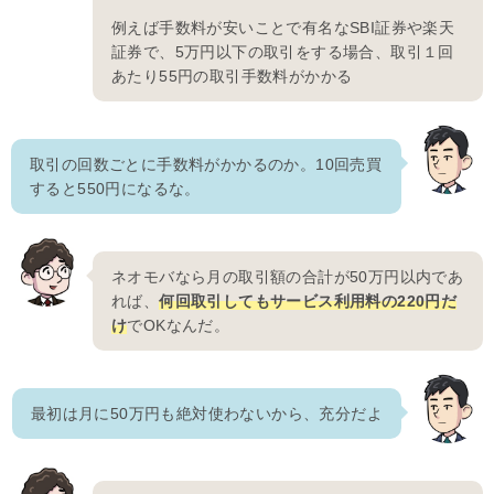
例えば手数料が安いことで有名なSBI証券や楽天
証券で、5万円以下の取引をする場合、取引１回
あたり55円の取引手数料がかかる
取引の回数ごとに手数料がかかるのか。10回売買
すると550円になるな。
ネオモバなら月の取引額の合計が50万円以内であ
れば、
何回取引してもサービス利用料の220円だ
け
でOKなんだ。
最初は月に50万円も絶対使わないから、充分だよ