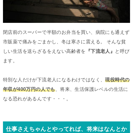
閉店前のスーパーで半額のお弁当を買い、病院にも通えず
市販薬で痛みをごまかし、冬は寒さに震える。 そんな貧
しい生活を送らざるをえない高齢者を
『下流老人』
と呼び
ます。
特別な人だけが下流老人になるわけではなく、
現役時代の
年収が400万円の人でも
、将来、生活保護レベルの生活に
なる恐れがあるんです・・・。
仕事さえちゃんとやってれば、将来はなんとか