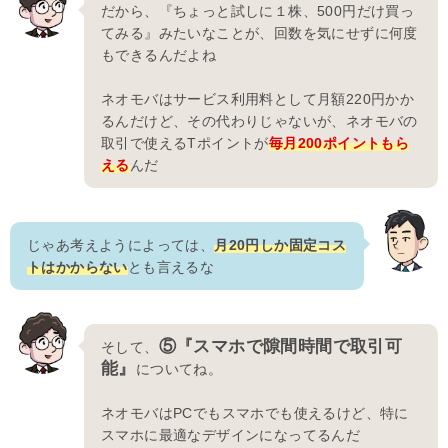
だから、『ちょっと試しに１株、500円だけ買っ
てみる』みたいなことが、回数を気にせずに何度
もできるんだよね
ネオモバはサービス利用料として月額220円かか
るんだけど、その代わりじゃないが、ネオモバの
取引で使えるTポイントが
毎月200ポイントもら
える
んだ
じゃあ考えようによっては、
月20円しか固定コス
トはかからない
とも言えるな
⑤『スマホで隙間時間で取引可
そして、
能』
についてね。
ネオモバはPCでもスマホでも使えるけど、特に
スマホに最適なデザインになってるんだ