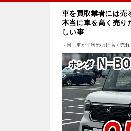
車を買取業者には売
本当に車を高く売り
しい事
～同じ車が平均55万円高く売