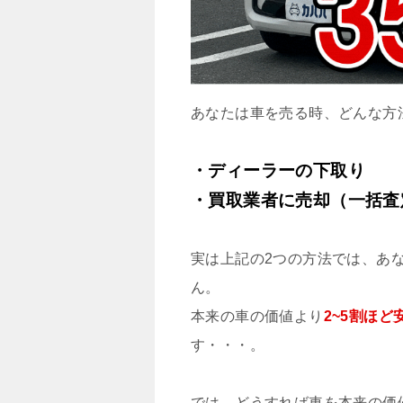
あなたは車を売る時、どんな方
・ディーラーの下取り
・買取業者に売却（一括査
実は上記の2つの方法では、あ
ん。
本来の車の価値より
2~5割ほ
す・・・。
では、どうすれば車を本来の価