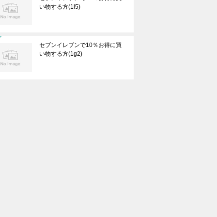
い物する方(1l5)
セブンイレブンで10％お得に買
い物する方(1g2)