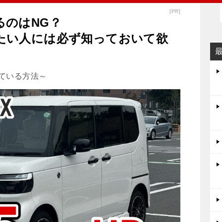
[PR]
るのはNG？
たい人には必ず知っておいて欲
れている方法～