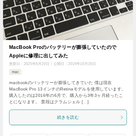
MacBook Proのバッテリーが膨張していたので
Appleに修理に出してみた
更新日：
2025年6月20日
公開日：
2019年10月20日
mac
macbookのバッテリーが膨張してきていた 僕は現在
MacBook Pro 13インチのRetinaモデルを使用しています。
購入したのは2016年の6月で、購入から3年3ヶ月経ったこ
とになります。 普段はクラムシェル […]
続きを読む