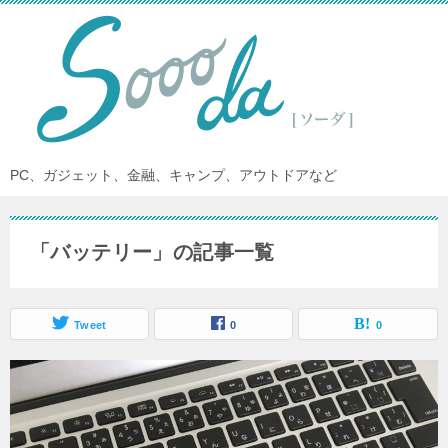
PC、ガジェット、金融、キャンプ、アウトドアなど
「バッテリー」の記事一覧
Tweet
0
0